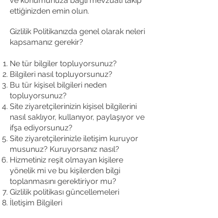
ve konumunuza bağlı mevzuatı takip
ettiğinizden emin olun.
Gizlilik Politikanızda genel olarak neleri
kapsamanız gerekir?
Ne tür bilgiler topluyorsunuz?
Bilgileri nasıl topluyorsunuz?
Bu tür kişisel bilgileri neden
topluyorsunuz?
Site ziyaretçilerinizin kişisel bilgilerini
nasıl saklıyor, kullanıyor, paylaşıyor ve
ifşa ediyorsunuz?
Site ziyaretçilerinizle iletişim kuruyor
musunuz? Kuruyorsanız nasıl?
Hizmetiniz reşit olmayan kişilere
yönelik mi ve bu kişilerden bilgi
toplanmasını gerektiriyor mu?
Gizlilik politikası güncellemeleri
İletişim Bilgileri